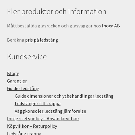
Fler produkter och information
Måttbeställda glasräcken och glasväggar hos
Inoxa AB
Beräkna
pris på ledstång
Kundservice
Blogg
Garantier
Guider ledstång
Guide dimensioner och ytbehandlingar ledstång
Ledstänger till trappa
Väggkonsoler ledstång jämförelse
Integritetspolicy – Användarvillkor
Köpvillkor – Returpolicy
Ledstång trappa